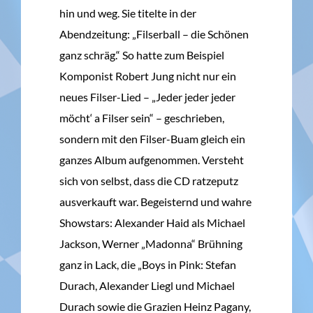
hin und weg. Sie titelte in der
Abendzeitung: „Filserball – die Schönen
ganz schräg.“ So hatte zum Beispiel
Komponist Robert Jung nicht nur ein
neues Filser-Lied – „Jeder jeder jeder
möcht‘ a Filser sein“ – geschrieben,
sondern mit den Filser-Buam gleich ein
ganzes Album aufgenommen. Versteht
sich von selbst, dass die CD ratzeputz
ausverkauft war. Begeisternd und wahre
Showstars: Alexander Haid als Michael
Jackson, Werner „Madonna“ Brühning
ganz in Lack, die „Boys in Pink: Stefan
Durach, Alexander Liegl und Michael
Durach sowie die Grazien Heinz Pagany,