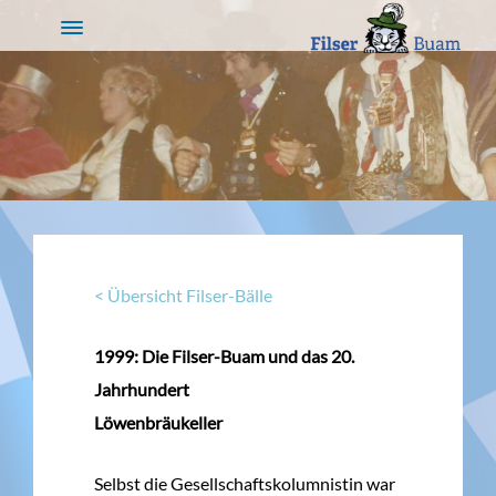
< Übersicht Filser-Bälle
1999: Die Filser-Buam und das 20.
Jahrhundert
Löwenbräukeller
Selbst die Gesellschaftskolumnistin war