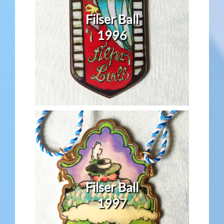
Filser Ball
1996
Filser Ball
1997