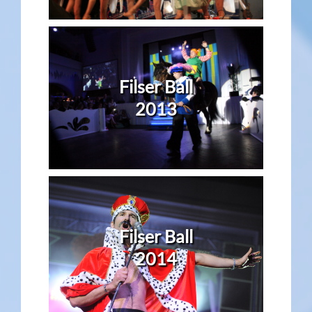
Filser Ball
2013
Filser Ball
2014