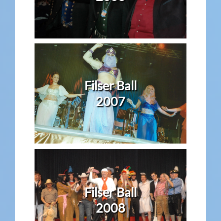
Filser Ball
2007
Filser Ball
2008