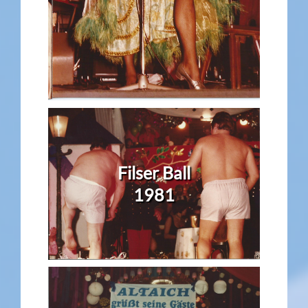
Filser Ball
1981