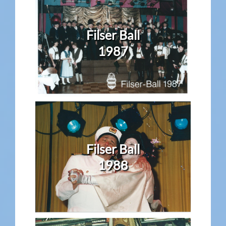
Filser Ball
1987
Filser Ball
1988