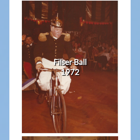
Filser Ball
1972