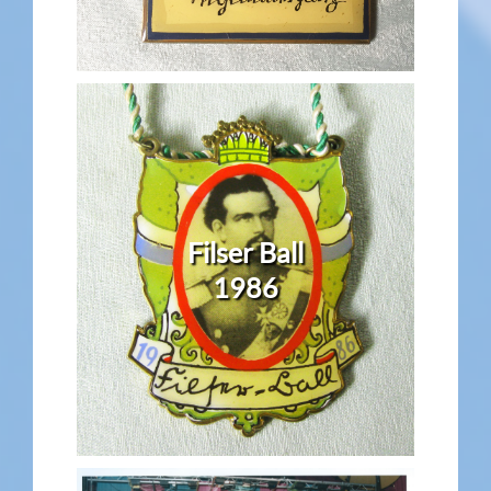
Filser Ball
1986