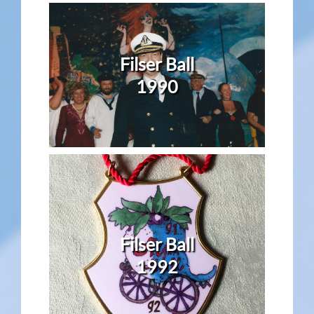
Filser Ball
1990
Filser Ball
1992