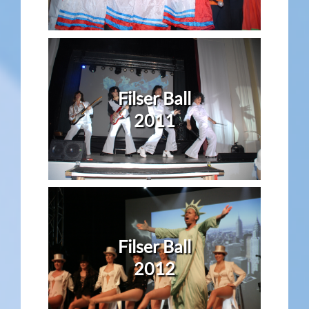
Filser Ball
2011
Filser Ball
2012