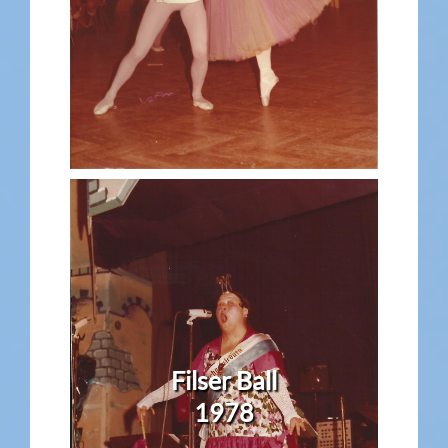
Filser Ball
1978