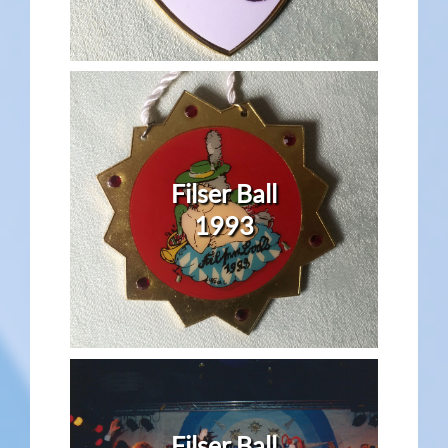
Filser Ball
1993
Filser Ball