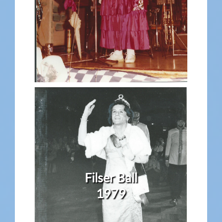
Filser Ball
1979