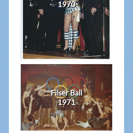
1970
Filser Ball
1971