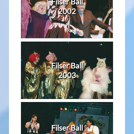
Filser Ball
2002
Filser Ball
2003
Filser Ball