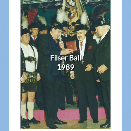
Filser Ball
1989