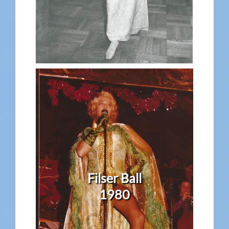
Filser Ball
1980