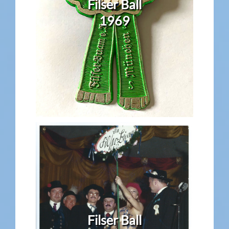
Filser Ball
1969
Filser Ball