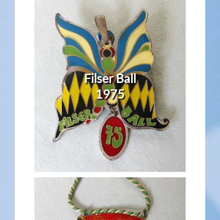
Filser Ball
1975