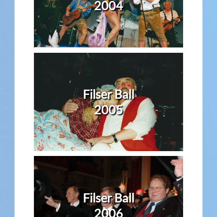
2004
Filser Ball
2005
Filser Ball
2006