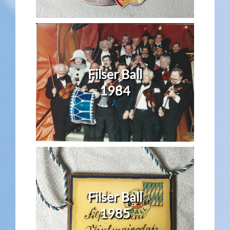
Filser Ball
1984
Filser Ball
1985