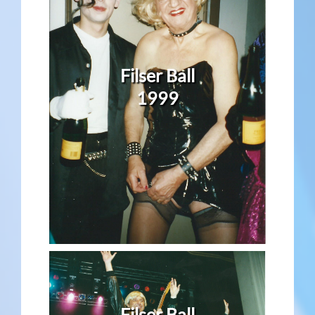
Filser Ball
1999
Filser Ball