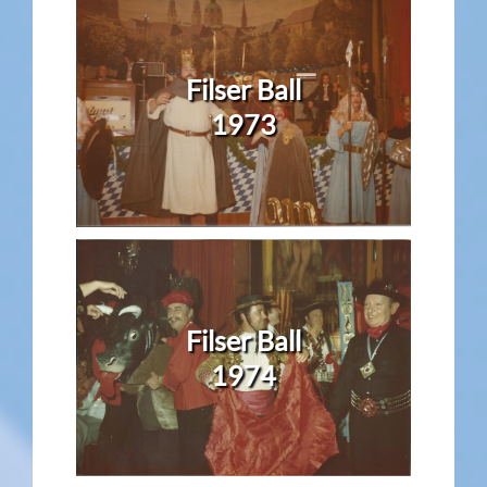
Filser Ball
1973
Filser Ball
1974