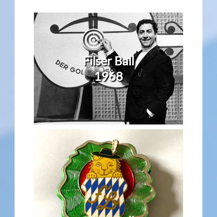
Filser Ball
1968