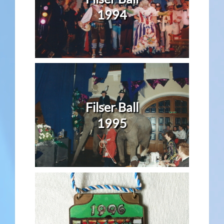
1994
Filser Ball
1995