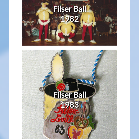
Filser Ball
1982
Filser Ball
1983