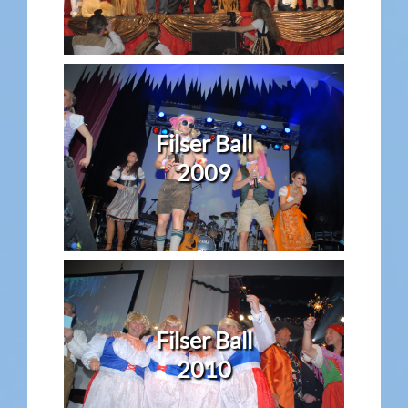
Filser Ball
2009
Filser Ball
2010