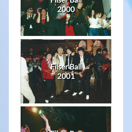
2000
Filser Ball
2001