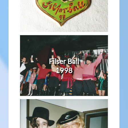
Filser Ball
1998