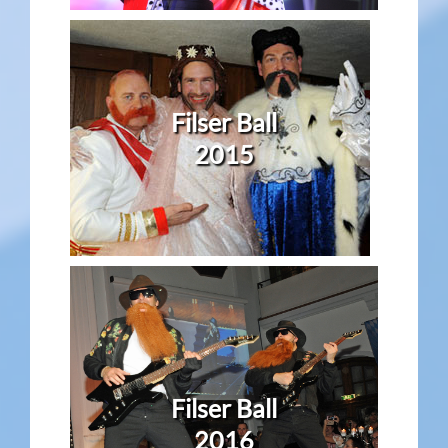
Filser Ball
2015
Filser Ball
2016