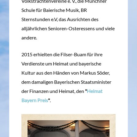
Volkstrachtenvereine e. V., die Münchner
Schule für Baierische Musik, BR
Sternstunden e.V, das Ausrichten des
alljährlichen Senioren-Osteressens und viele
andere.
2015 erhielten die Filser-Buam für ihre
Verdienste um Heimat und bayerische
Kultur aus den Händen von Markus Söder,
dem damaligen Bayerischen Staatsminister
der Finanzen und Heimat, den
"
Heimat
Bayern Preis
"
.