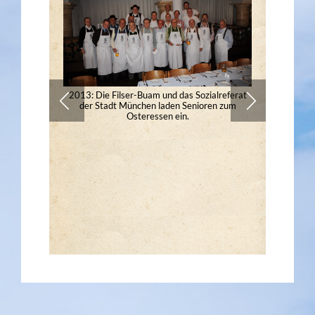
2013: Die Filser-Buam und das Sozialreferat
der Stadt München laden Senioren zum
Osteressen ein.