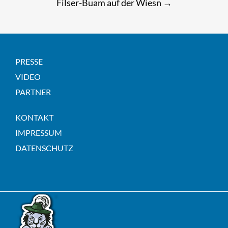
Filser-Buam auf der Wiesn
→
navigation
PRESSE
VIDEO
PARTNER
KONTAKT
IMPRESSUM
DATENSCHUTZ