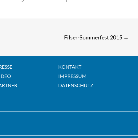
Filser-Sommerfest 2015
→
RESSE
KONTAKT
IDEO
IMPRESSUM
ARTNER
DATENSCHUTZ