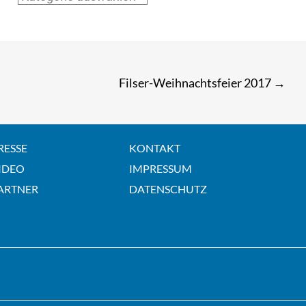
Filser-Weihnachtsfeier 2017
→
RESSE
KONTAKT
IDEO
IMPRESSUM
ARTNER
DATENSCHUTZ