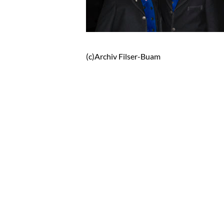
(c)Archiv Filser-Buam