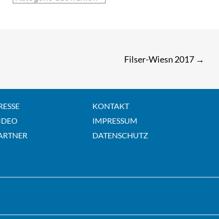
Filser-Wiesn 2017
→
RESSE
KONTAKT
IDEO
IMPRESSUM
ARTNER
DATENSCHUTZ