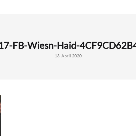
17-FB-Wiesn-Haid-4CF9CD62B
13. April 2020