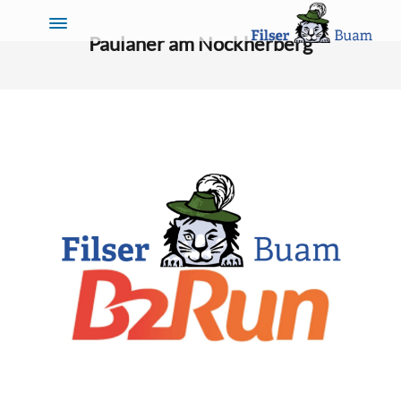
Paulaner am Nockherberg