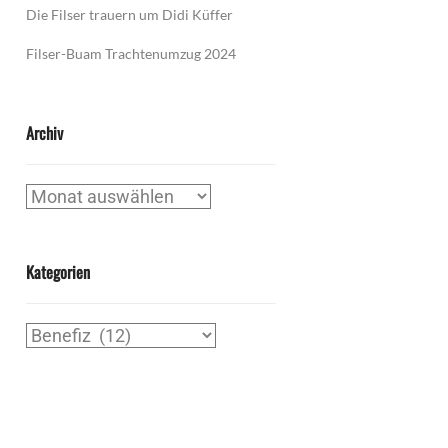
Die Filser trauern um Didi Küffer
Filser-Buam Trachtenumzug 2024
Archiv
Archiv
Kategorien
Kategorien