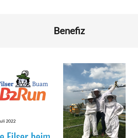
Benefiz
Juli 2022
e Filser beim