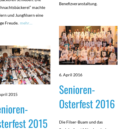
Benefizveranstaltung.
hnachtsbäckerei“ machte
ern und Jungfilsern eine
ge Freude.
mehr…
6. April 2016
Senioren-
April 2015
Osterfest 2016
nioren-
terfest 2015
Die Filser-Buam und das