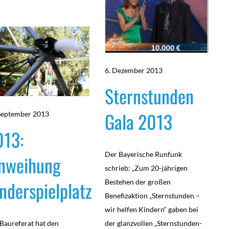
6. Dezember 2013
Sternstunden
Gala 2013
September 2013
013:
Der Bayerische Runfunk
inweihung
schrieb: „Zum 20-jährigen
nderspielplatz
Bestehen der großen
Benefizaktion „Sternstunden –
wir helfen Kindern“ gaben bei
Baureferat hat den
der glanzvollen „Sternstunden-