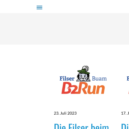
23. Juli 2023
17. 
Die Filser beim
Di