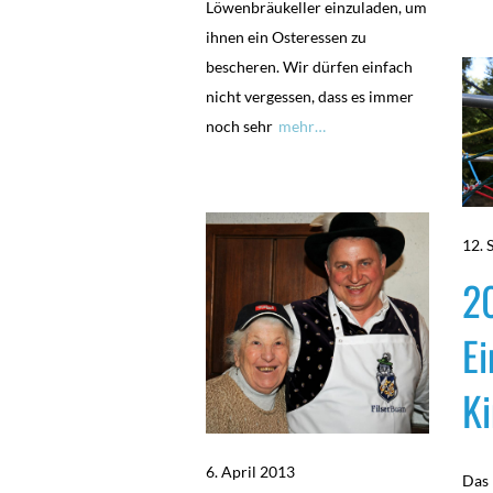
Löwenbräukeller einzuladen, um
ihnen ein Osteressen zu
bescheren. Wir dürfen einfach
nicht vergessen, dass es immer
noch sehr
mehr…
12. 
2
E
Ki
6. April 2013
Das 