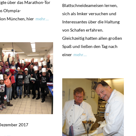
lgte über das Marathon-Tor
Blattschneideameisen lernen,
as Olympia-
sich als Imker versuchen und
ion München, hier
mehr…
Interessantes über die Haltung
von Schafen erfahren.
Gleichzeitig hatten allen großen
Spaß und ließen den Tag nach
einer
mehr…
 Dezember 2017