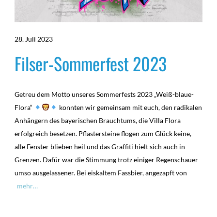
28. Juli 2023
Filser-Sommerfest 2023
Getreu dem Motto unseres Sommerfests 2023 „Weiß-blaue-
Flora“
konnten wir gemeinsam mit euch, den radikalen
Anhängern des bayerischen Brauchtums, die Villa Flora
erfolgreich besetzen. Pflastersteine flogen zum Glück keine,
alle Fenster blieben heil und das Graffiti hielt sich auch in
Grenzen. Dafür war die Stimmung trotz einiger Regenschauer
umso ausgelassener. Bei eiskaltem Fassbier, angezapft von
mehr…