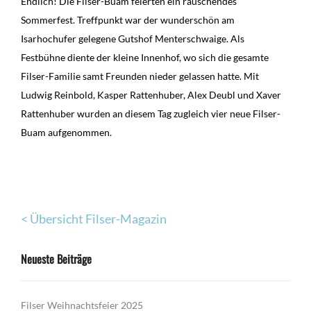
Endlich! Die Filser-Buam feierten ein rauschendes
Sommerfest. Treffpunkt war der wunderschön am
Isarhochufer gelegene Gutshof Menterschwaige. Als
Festbühne diente der kleine Innenhof, wo sich die gesamte
Filser-Familie samt Freunden nieder gelassen hatte. Mit
Ludwig Reinbold, Kasper Rattenhuber, Alex Deubl und Xaver
Rattenhuber wurden an diesem Tag zugleich vier neue Filser-
Buam aufgenommen.
< Übersicht Filser-Magazin
Neueste Beiträge
Filser Weihnachtsfeier 2025